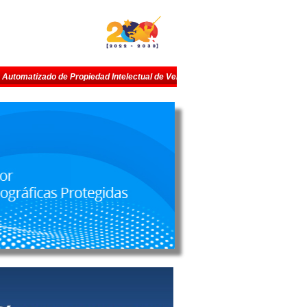
Automatizado de Propiedad Intelectual de Venezuela Horario de