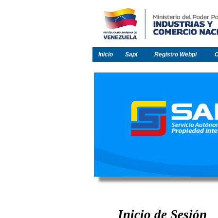
Inicio
Sapi
Registro Webpi
C
Inicio de Sesión